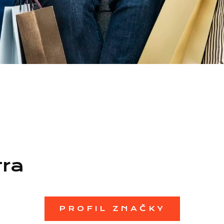
tra
PROFIL ZNAČKY