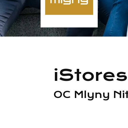
iStores
OC Mlyny Ni