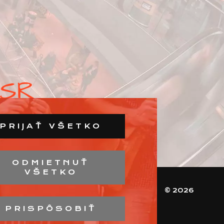
PRIJAŤ VŠETKO
ODMIETNUŤ
VŠETKO
© 2026
PRISPÔSOBIŤ