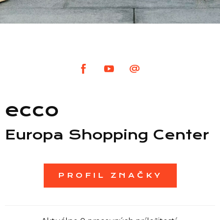
Zoznam predajní
Zoznam NC
Informácie
ecco
Europa Shopping Center
PROFIL ZNAČKY