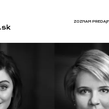
ZOZNAM PREDAJN