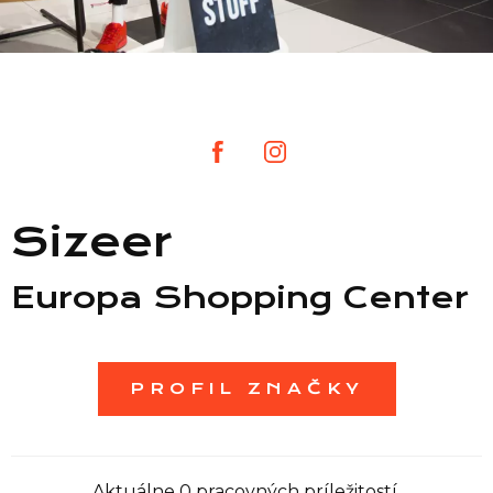
Zoznam predajní
Zoznam NC
Informácie
Sizeer
Europa Shopping Center
PROFIL ZNAČKY
Aktuálne 0 pracovných príležitostí.