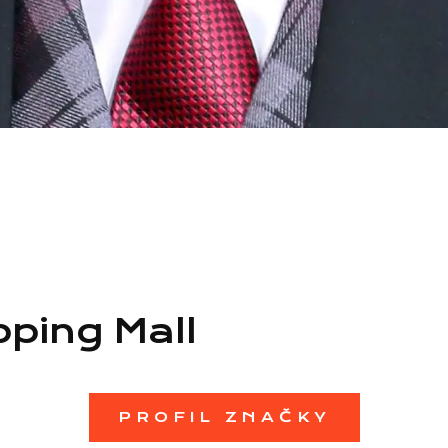
ping Mall
PROFIL ZNAČKY