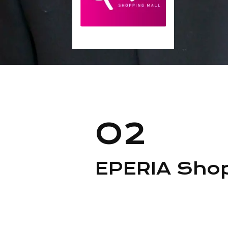
O2
EPERIA Shop