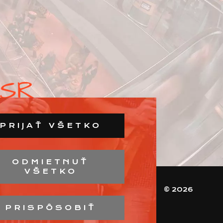
PRIJAŤ VŠETKO
ODMIETNUŤ
VŠETKO
© 2026
PRISPÔSOBIŤ