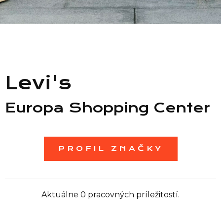
Zoznam predajní
Zoznam NC
Levi's
Informácie
Europa Shopping Center
PROFIL ZNAČKY
Aktuálne 0 pracovných príležitostí.