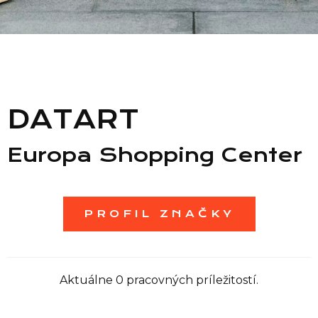
Zoznam predajní
Zoznam NC
DATART
Informácie
Europa Shopping Center
PROFIL ZNAČKY
Aktuálne 0 pracovných príležitostí.