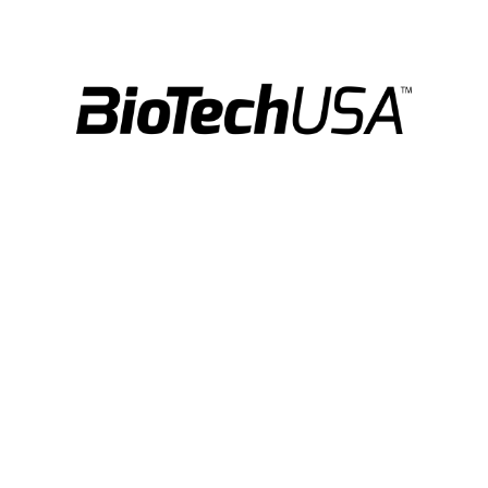
Chain: DEVA
Position count: 0