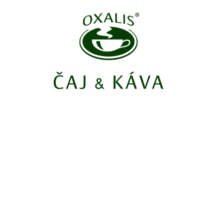
Informácie
Chain: Terno
Position count: 0