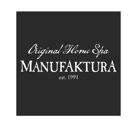
Chain: MANUFAKTURA
Position count: 0