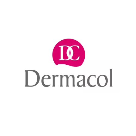
Chain: Dermacol
Position count: 0