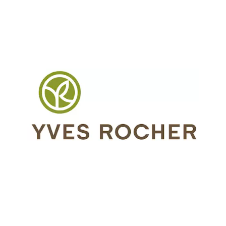
Chain: YVES ROCHER
Position count: 0