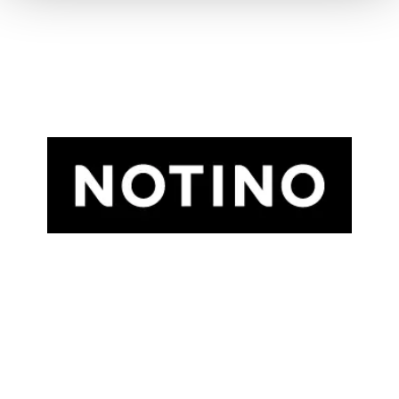
Chain: NOTINO
Position count: 2