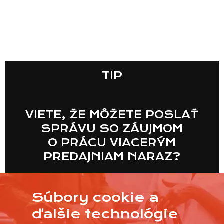
TIP
VIETE, ŽE MÔŽETE POSLAŤ
SPRÁVU SO ZÁUJMOM
O PRÁCU VIACERÝM
PREDAJNIAM NARAZ?
Súbory cookie a
VIAC
ďalšie technológie