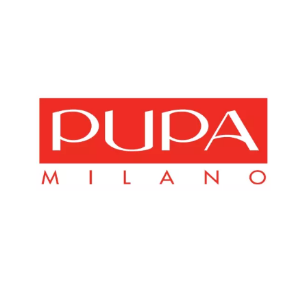
Chain: Pupa Milano
Position count: 0