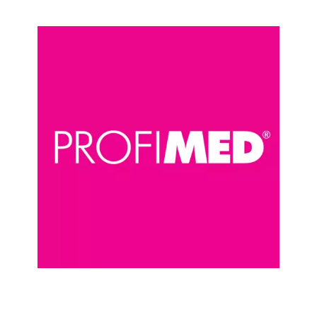
Chain: PROFIMED
Position count: 0