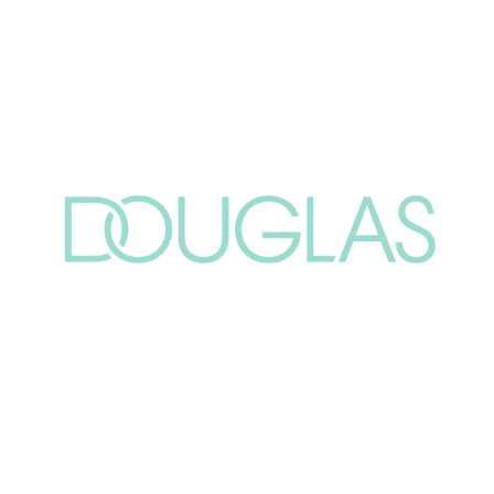
Chain: Douglas
Position count: 0