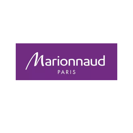
Chain: Marionnaud
Position count: 0