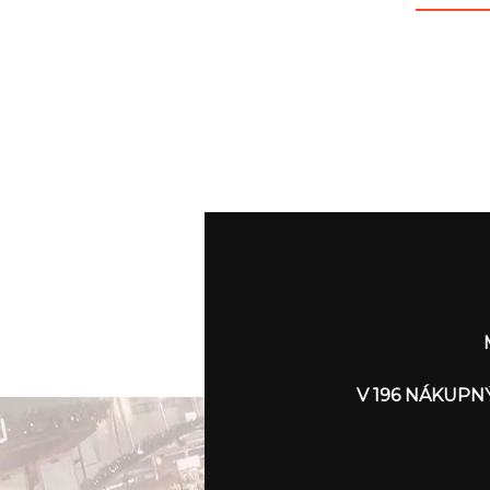
V 196 NÁKUPN