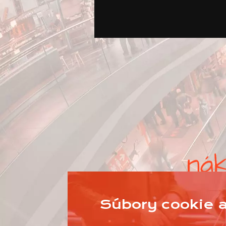
Súbory cookie a