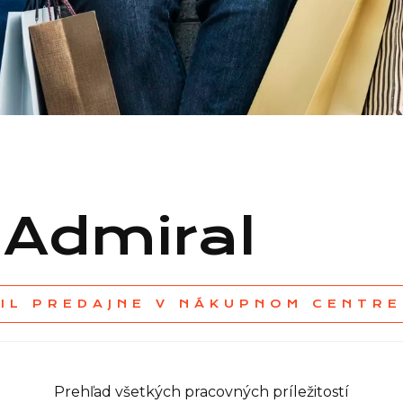
 Admiral
AIL PREDAJNE V NÁKUPNOM CENTRE
Prehľad všetkých pracovných príležitostí