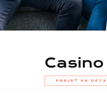
Casino
PREJSŤ NA DET