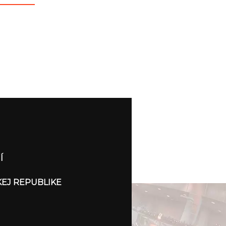
Í
KEJ REPUBLIKE