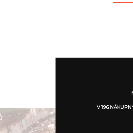
V 196 NÁKUPN