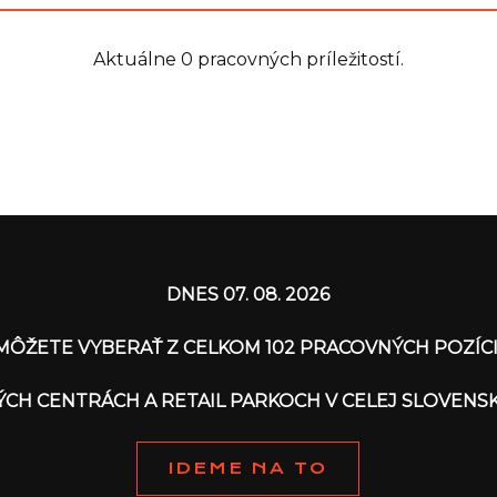
Aktuálne 0 pracovných príležitostí.
DNES 07. 08. 2026
MÔŽETE VYBERAŤ Z CELKOM 102 PRACOVNÝCH POZÍCI
ÝCH CENTRÁCH A RETAIL PARKOCH V CELEJ SLOVENS
IDEME NA TO