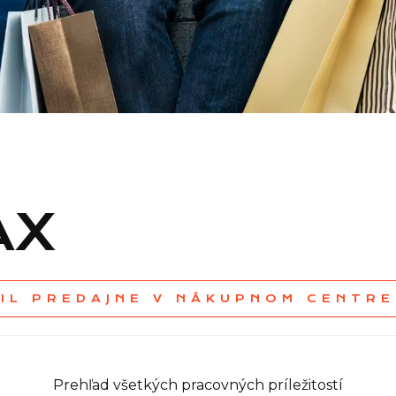
AX
AIL PREDAJNE V NÁKUPNOM CENTRE
Prehľad všetkých pracovných príležitostí