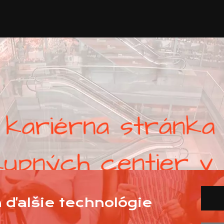
 ďalšie technológie