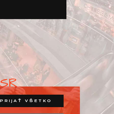
PRIJAŤ VŠETKO