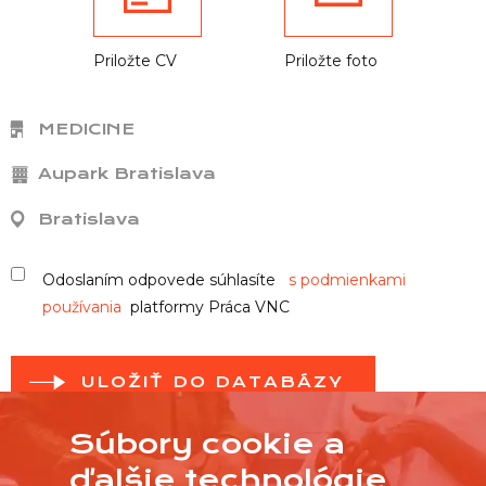
Priložte CV
Priložte foto
MEDICINE
Aupark Bratislava
Bratislava
Odoslaním odpovede súhlasíte
s podmienkami
používania
platformy Práca VNC
ULOŽIŤ DO DATABÁZY
Súbory cookie a
ďalšie technológie