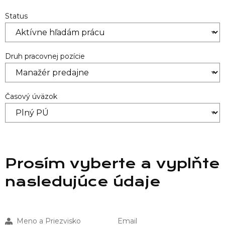
Status
Druh pracovnej pozície
Časový úväzok
Prosím vyberte a vyplňte
nasledujúce údaje
Meno a Priezvisko
Email