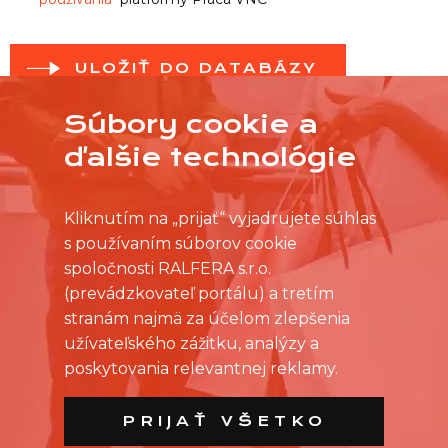
ULOŽIŤ DO DATABÁZY
Súbory cookie a
ďalšie technológie
Kliknutím na „prijať“ vyjadrujete súhlas
s používaním súborov cookie
spoločnosti RALFERA s.r.o.
(prevádzkovateľ portálu) a tretím
stranám najmä za účelom zlepšenia
užívateľského zážitku, analýzy a
poskytovania relevantnej reklamy.
PRIJAŤ VŠETKO