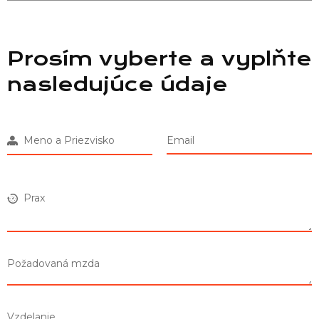
Prosím vyberte a vyplňte
nasledujúce údaje
Meno a Priezvisko
Email
Prax
Požadovaná mzda
Vzdelanie