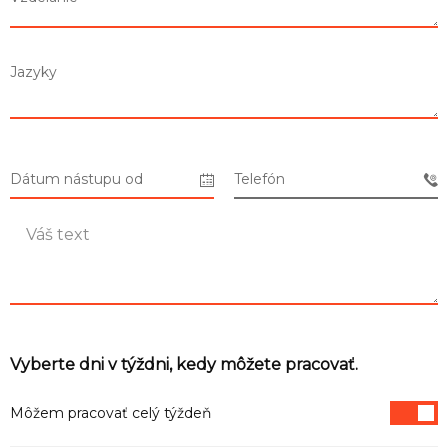
Zoznam predajní
Jazyky
Zoznam NC
Informácie
Dátum nástupu od
Telefón
Vyberte dni v týždni, kedy môžete pracovať.
Môžem pracovať celý týždeň