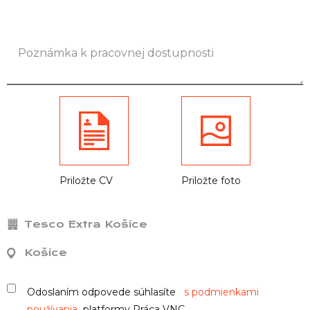
Priložte CV
Priložte foto
Tesco Extra Košice
Košice
Odoslaním odpovede súhlasíte
s podmienkami
používania
platformy Práca VNC