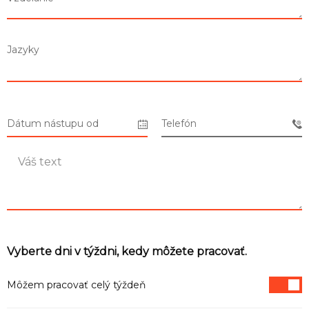
Zoznam predajní
Jazyky
Zoznam NC
Informácie
Dátum nástupu od
Telefón
Vyberte dni v týždni, kedy môžete pracovať.
Môžem pracovať celý týždeň