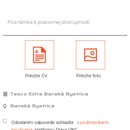
Priložte CV
Priložte foto
Tesco Extra Banská Bystrica
Banská Bystrica
Odoslaním odpovede súhlasíte
s podmienkami
používania
platformy Práca VNC