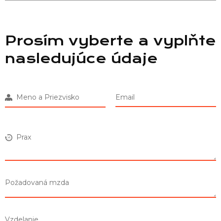
Prosím vyberte a vyplňte
nasledujúce údaje
Meno a Priezvisko
Email
Prax
Požadovaná mzda
Vzdelanie