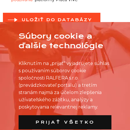
ULOŽIŤ DO DATABÁZY
Súbory cookie a
ďalšie technológie
Kliknutím na „prijať“ vyjadrujete súhlas
s používaním súborov cookie
spoločnosti RALFERA s.r.o.
(prevádzkovateľ portálu) a tretím
stranám najmä za účelom zlepšenia
užívateľského zážitku, analýzy a
poskytovania relevantnej reklamy.
PRIJAŤ VŠETKO