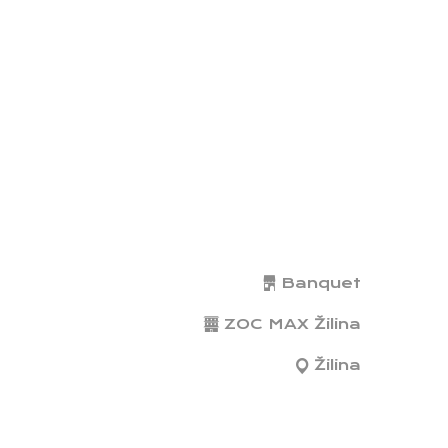
Banquet
ZOC MAX Žilina
Žilina