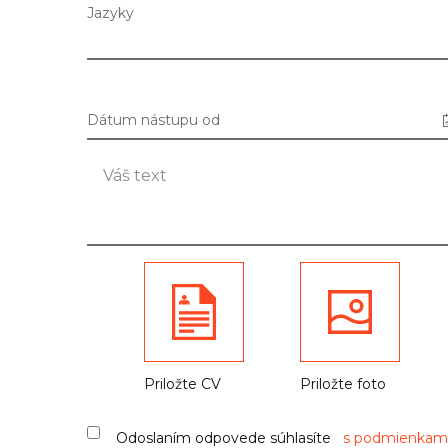
Jazyky
Dátum nástupu od
Priložte CV
Priložte foto
Odoslaním odpovede súhlasíte
s podmienkami