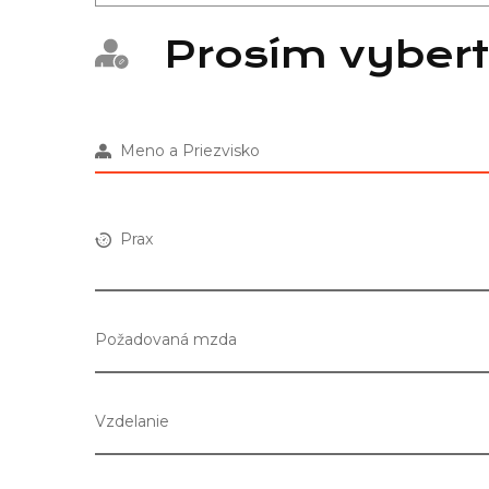
Prosím vybert
Meno a Priezvisko
Prax
Požadovaná mzda
Vzdelanie