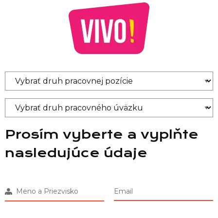
Prosím vyberte a vyplňte
nasledujúce údaje
Meno a Priezvisko
Email