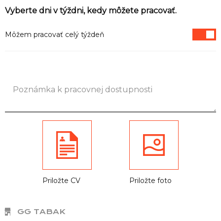
Informácie
Vyberte dni v týždni, kedy môžete pracovať.
Môžem pracovať celý týždeň
Priložte CV
Priložte foto
GG TABAK