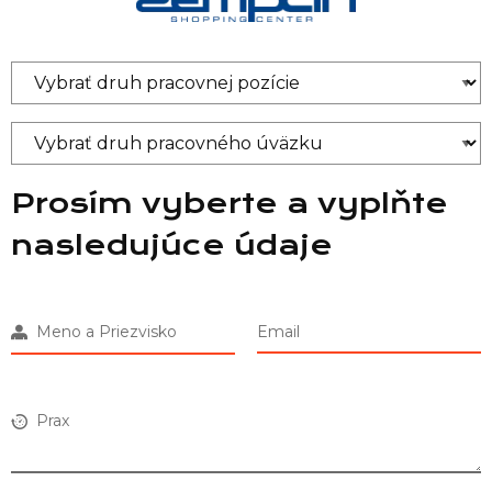
Prosím vyberte a vyplňte
nasledujúce údaje
Meno a Priezvisko
Email
Prax