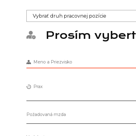
Prosím vybert
Meno a Priezvisko
Prax
Požadovaná mzda