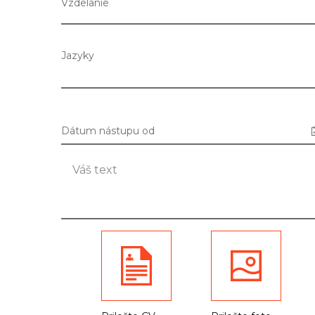
Vzdelanie
Jazyky
Dátum nástupu od