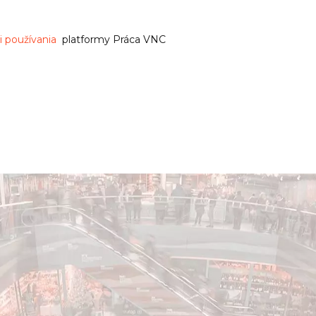
 používania
platformy Práca VNC