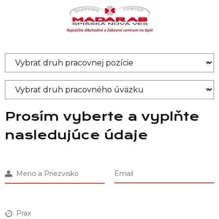
Prosím vyberte a vyplňte
nasledujúce údaje
Meno a Priezvisko
Email
Prax