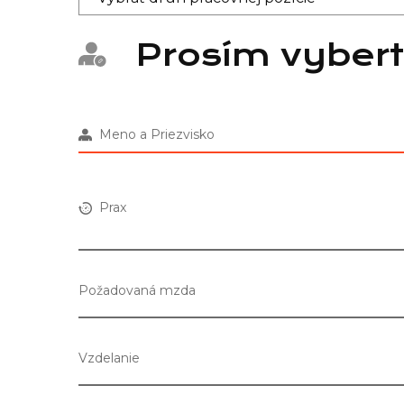
Prosím vybert
Meno a Priezvisko
Prax
Požadovaná mzda
Vzdelanie