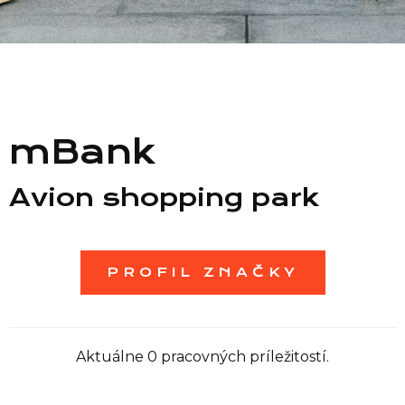
Zoznam predajní
Zoznam NC
mBank
Informácie
Avion shopping park
PROFIL ZNAČKY
Aktuálne 0 pracovných príležitostí.