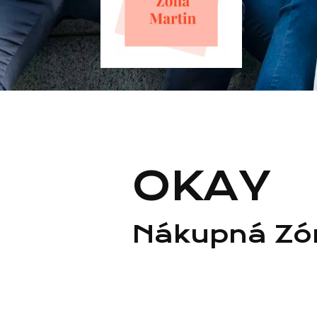
OKAY
Nákupná Zón