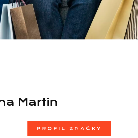
a Martin
PROFIL ZNAČKY