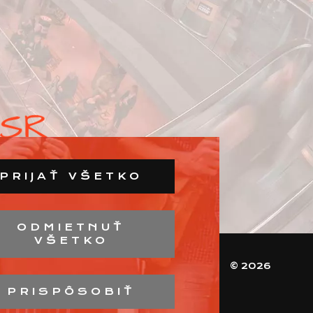
PRIJAŤ VŠETKO
ODMIETNUŤ
VŠETKO
© 2026
PRISPÔSOBIŤ