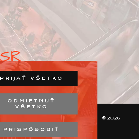
PRIJAŤ VŠETKO
ODMIETNUŤ
VŠETKO
© 2026
PRISPÔSOBIŤ