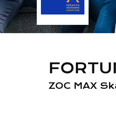
FORTU
ZOC MAX Ska