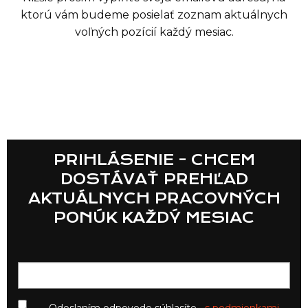
ktorú vám budeme posielať zoznam aktuálnych
voľných pozícií každý mesiac.
Zoznam predajní
PRIHLÁSENIE - CHCEM
DOSTÁVAŤ PREHĽAD
AKTUÁLNYCH PRACOVNÝCH
Zoznam NC
PONÚK KAŽDÝ MESIAC
Informácie