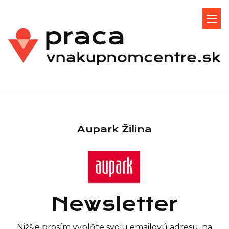
Aupark Žilina
Newsletter
Nižšie prosím vyplňte svoju emailovú adresu, na