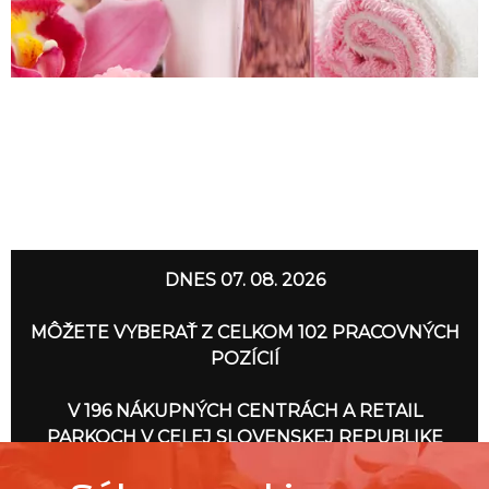
DNES 07. 08. 2026
MÔŽETE VYBERAŤ Z CELKOM 102 PRACOVNÝCH
POZÍCIÍ
V 196 NÁKUPNÝCH CENTRÁCH A RETAIL
PARKOCH V CELEJ SLOVENSKEJ REPUBLIKE