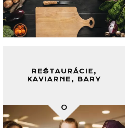
REŠTAURÁCIE,
KAVIARNE, BARY
0