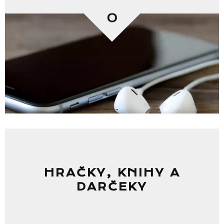
0
HRAČKY, KNIHY A
DARČEKY