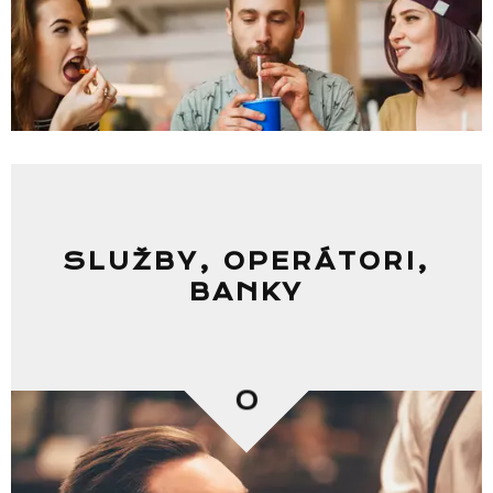
SLUŽBY, OPERÁTORI,
BANKY
0