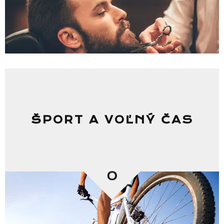
ŠPORT A VOĽNÝ ČAS
0