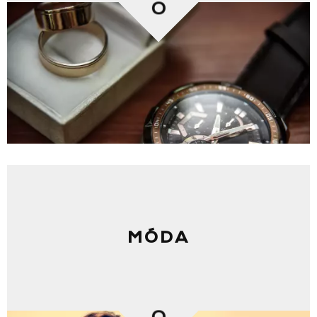
0
MÓDA
0