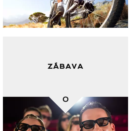
ZÁBAVA
0