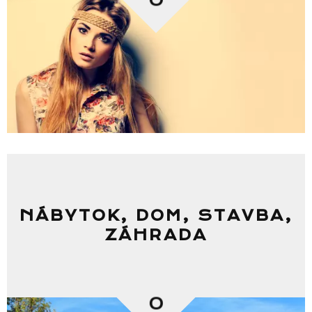
NÁBYTOK, DOM, STAVBA,
ZÁHRADA
0