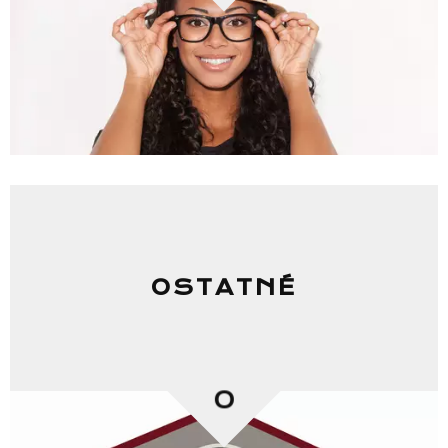
Zoznam NC
Informácie
OSTATNÉ
0