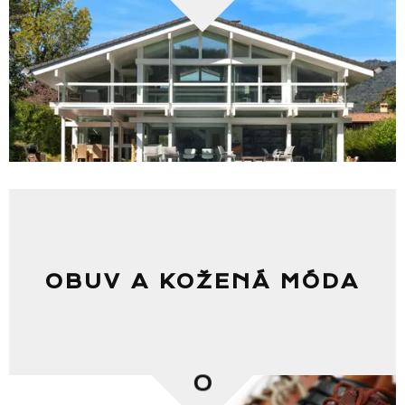
OBUV A KOŽENÁ MÓDA
0