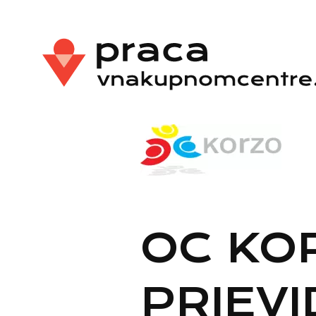
OC KO
PRIEV