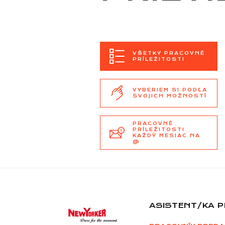
VŠETKY PRACOVNÉ
PRÍLEŽITOSTI
VYBERIEM SI PODĽA
SVOJICH MOŽNOSTÍ
PRACOVNÉ
PRÍLEŽITOSTI
KAŽDÝ MESIAC NA
@
ASISTENT/KA P