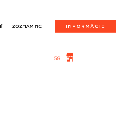
Í
ZOZNAM NC
INFORMÁCIE
58