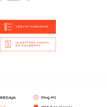
VŠETKY PREDAJNE
ULOŽIŤ MÔJ PROFIL
DO DATABÁZY
REDAJA
Plný PÚ