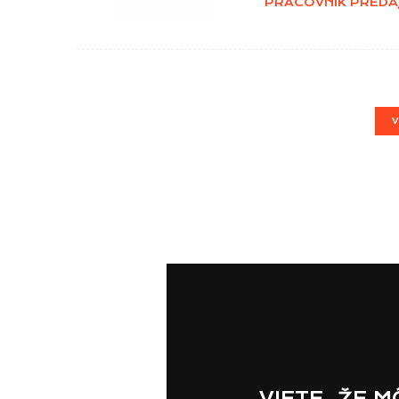
PRACOVNÍK PREDA
VIETE, ŽE 