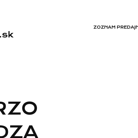
ZOZNAM PREDAJN
RZO
IDZA