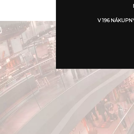
V 196 NÁKUPN