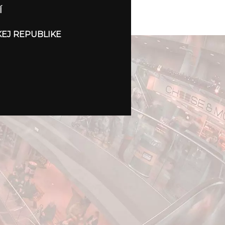
Í
KEJ REPUBLIKE