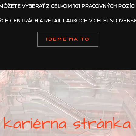
MÔŽETE VYBERAŤ Z CELKOM 101 PRACOVNÝCH POZÍCI
ÝCH CENTRÁCH A RETAIL PARKOCH V CELEJ SLOVENS
IDEME NA TO