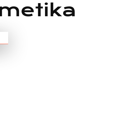
zmetika