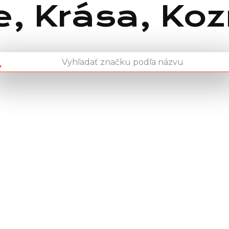
e, Krása, Ko