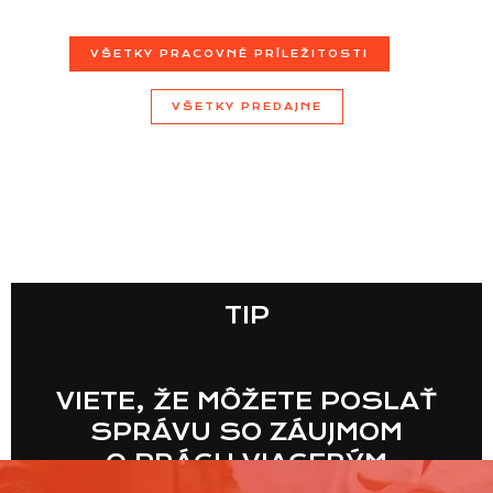
VŠETKY PRACOVNÉ PRÍLEŽITOSTI
VŠETKY PREDAJNE
TIP
VIETE, ŽE MÔŽETE POSLAŤ
SPRÁVU SO ZÁUJMOM
O PRÁCU VIACERÝM