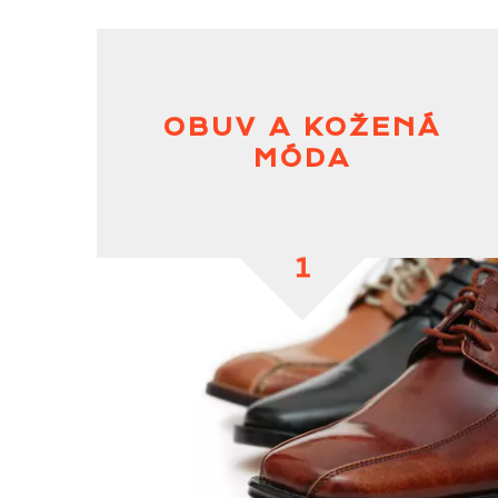
OBUV A KOŽENÁ
MÓDA
1