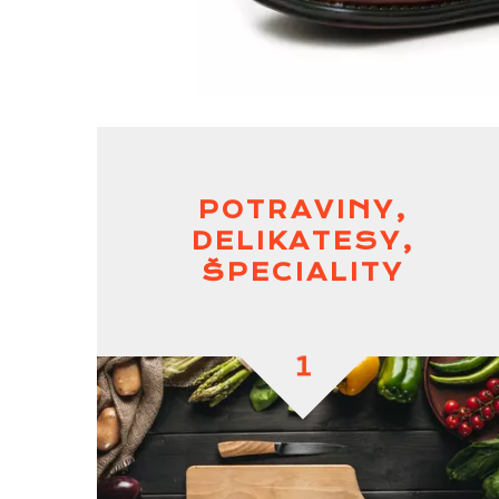
POTRAVINY,
DELIKATESY,
ŠPECIALITY
1