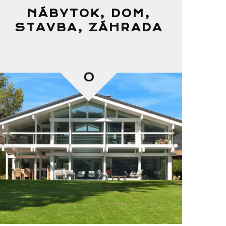
NÁBYTOK, DOM,
STAVBA, ZÁHRADA
0