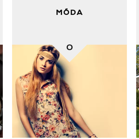
MÓDA
0